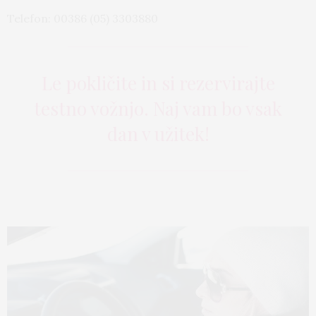
Telefon: 00386 (05) 3303880
Le pokličite in si rezervirajte
testno vožnjo. Naj vam bo vsak
dan v užitek!