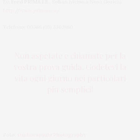
Da
Ford PRIMA I.E
., Solkan (vicino a Nova Gorica),
http://www.primaie.si/
Telefono: 00386 (05) 3303880
Non aspetate e chiamate per la
vostra prova guida. Godetevi la
vita ogni giorno nei particolari
piu semplici!
Foto:
studiocapsula Photography