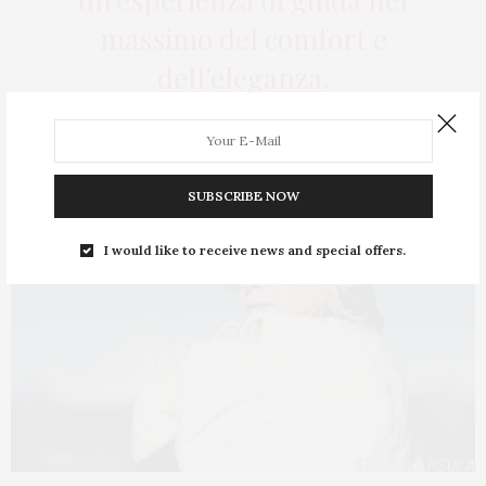
massimo del comfort e
dell’eleganza.
SUBSCRIBE NOW
I would like to receive news and special offers.