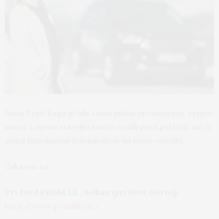
Nova Ford Kuga je bila zame polna presenečenj, čeprav
sva se z njeno starejšo sestro vozili pred pol leta, me je
sedaj popolnoma fascinirala in na novo osvojila.
Čaka vas na:
Pri Ford PRIMA I.E., Solkan (pri Novi Gorici),
http://www.primaie.si/