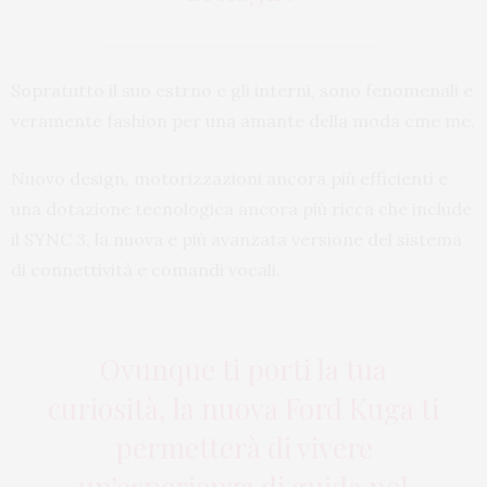
Sopratutto il suo estrno e gli interni, sono fenomenali e
veramente fashion per una amante della moda cme me.
Nuovo design, motorizzazioni ancora più efficienti e
una dotazione tecnologica ancora più ricca che include
il SYNC 3, la nuova e più avanzata versione del sistema
di connettività e comandi vocali.
Ovunque ti porti la tua
curiosità, la nuova Ford Kuga ti
permetterà di vivere
un’esperienza di guida nel