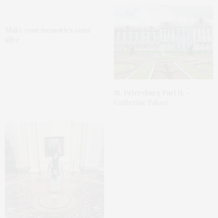
Make your memories come
alive
St. Petersburg Part II. –
Catherine Palace