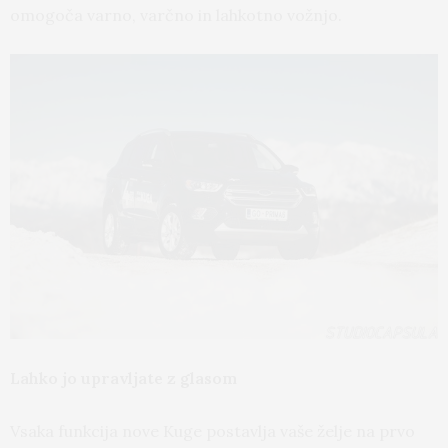
omogoča varno, varčno in lahkotno vožnjo.
Lahko jo upravljate z glasom
Vsaka funkcija nove Kuge postavlja vaše želje na prvo