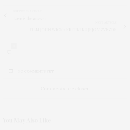
PREVIOUS ARTICLE
Love is the answer
NEXT ARTICLE
FILM JOHN WICK 2 KRITIKI KUJEJO V ZVEZDE
0
NO COMMENTS YET
Comments are closed
You May Also Like