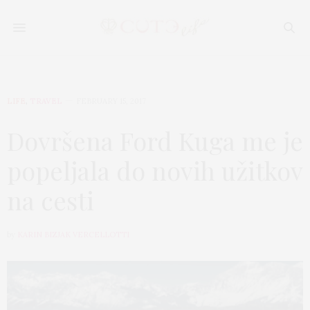
LIFE
,
TRAVEL
FEBRUARY 15, 2017
Dovršena Ford Kuga me je
popeljala do novih užitkov
na cesti
by
KARIN BIZJAK VERCELLOTTI